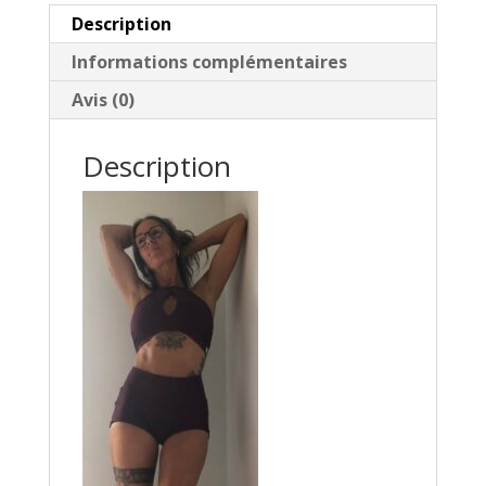
Description
basse
Informations complémentaires
Avis (0)
Description