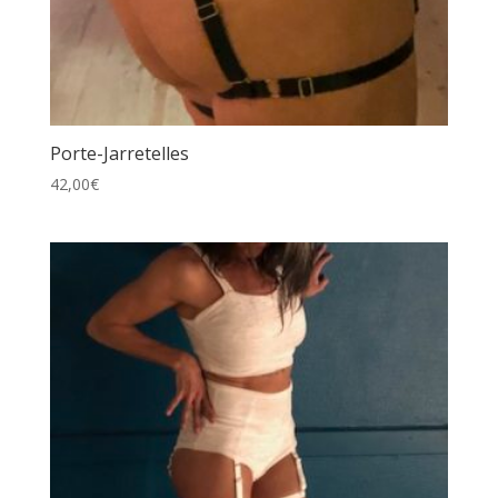
Porte-Jarretelles
42,00
€