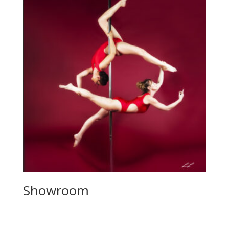
à
44,00€
Showroom