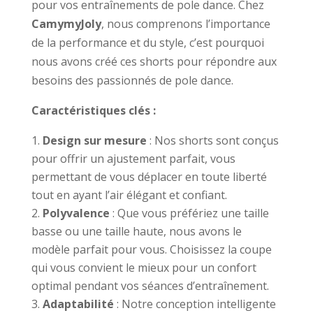
32,00€
pour vos entraînements de pole dance. Chez
à
CamymyJoly
, nous comprenons l’importance
44,00€
de la performance et du style, c’est pourquoi
nous avons créé ces shorts pour répondre aux
besoins des passionnés de pole dance.
Caractéristiques clés :
Design sur mesure
: Nos shorts sont conçus
pour offrir un ajustement parfait, vous
permettant de vous déplacer en toute liberté
tout en ayant l’air élégant et confiant.
Polyvalence
: Que vous préfériez une taille
basse ou une taille haute, nous avons le
modèle parfait pour vous. Choisissez la coupe
qui vous convient le mieux pour un confort
optimal pendant vos séances d’entraînement.
Adaptabilité
: Notre conception intelligente