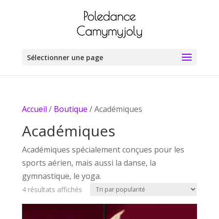
Sélectionner une page
Accueil
/
Boutique
/ Académiques
Académiques
Académiques spécialement conçues pour les
sports aérien, mais aussi la danse, la
gymnastique, le yoga.
Trié
4 résultats affichés
par
popularité