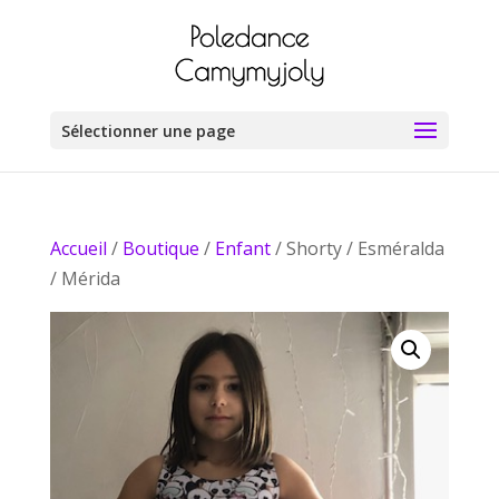
Sélectionner une page
Accueil
/
Boutique
/
Enfant
/ Shorty / Esméralda
/ Mérida