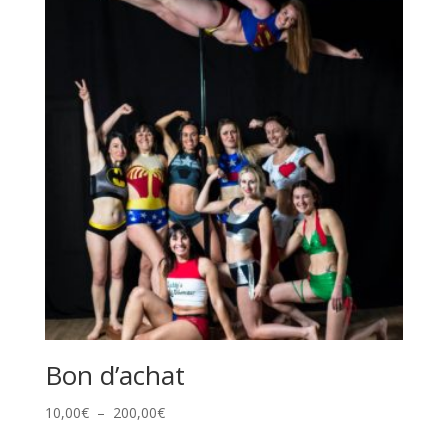
Bon d’achat
Plage
10,00
€
–
200,00
€
de