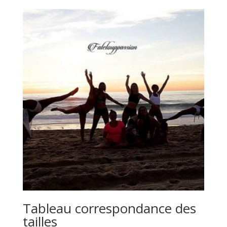
prix :
10,00€
à
200,00€
Tableau correspondance des
tailles