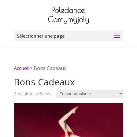
Sélectionner une page
Accueil
/ Bons Cadeaux
Bons Cadeaux
Trié
2 résultats affichés
par
popularité