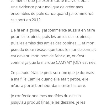
ce métier que j’ai exercé toute ma vie, c’était
une évidence pour moi que de créer mes
ensembles de pole dance quand j’ai commencé
ce sport en 2012.
De fil en aiguille, j’ai commencé aussi à en faire
pour les copines, puis les amies des copines,
puis les amies des amies des copines,…. et mon
pseudo de ce réseau que tous le monde connait
est devenu mon nom de fabrique, et c’est
comme ça que la marque CAMYMY JOLY est née.
Ce pseudo était le petit surnom que je donnais
à ma fille Camille quand elle était petite, elle
m’aura porté bonheur dans cette histoire.
Je confectionne mes modèles du dessin
jusqu’au produit final, je les dessine, je les