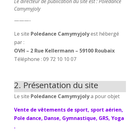
Le directeur de publication du site est : Poledance
Camymyjoly
———-
Le site
Poledance Camymyjoly
est hébergé
par :
OVH – 2 Rue Kellermann – 59100 Roubaix
Téléphone : 09 72 10 10 07
2. Présentation du site
Le site
Poledance Camymyjoly
a pour objet
Vente de vêtements de
sport, sport
aérien,
Pole dance, Danse, Gymnastique, GRS, Yoga
.