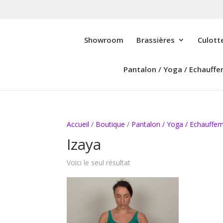
Showroom
Brassières
Culott
Pantalon / Yoga / Echauff
Accueil
/
Boutique
/
Pantalon / Yoga / Echauffe
Izaya
Voici le seul résultat